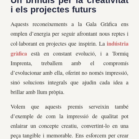
Un brindis per la creativitat
i els projectes futurs
Aquests reconeixements a la Gala Gràfica ens
omplen d’energia per seguir afrontant nous reptes i
indústria
col·laborant en projectes que inspirin. La
gràfica
està en constant evolució, i a Tormiq
Imprenta, treballem amb el compromís
d’evolucionar amb ella, oferint no només impressió,
sinó solucions integrals que ajudin cada idea a
brillar amb llum pròpia.
Volem que aquests premis serveixin també
d’exemple de com la impressió de qualitat pot
enlairar un concepte creatiu, convertint-lo en una
peça tangible i memorable. Ens esforcem per crear