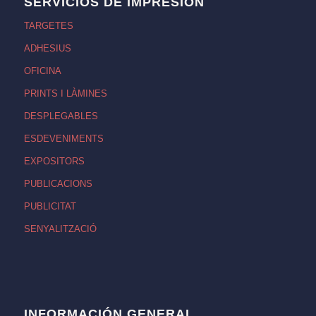
SERVICIOS DE IMPRESIÓN
TARGETES
ADHESIUS
OFICINA
PRINTS I LÀMINES
DESPLEGABLES
ESDEVENIMENTS
EXPOSITORS
PUBLICACIONS
PUBLICITAT
SENYALITZACIÓ
INFORMACIÓN GENERAL