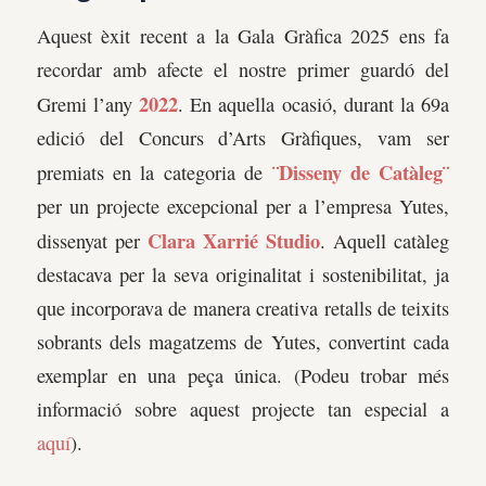
Aquest èxit recent a la Gala Gràfica 2025 ens fa
recordar amb afecte el nostre primer guardó del
2022
Gremi l’any
. En aquella ocasió, durant la 69a
edició del Concurs d’Arts Gràfiques, vam ser
¨Disseny de Catàleg¨
premiats en la categoria de
per un projecte excepcional per a l’empresa Yutes,
Clara Xarrié Studio
dissenyat per
. Aquell catàleg
destacava per la seva originalitat i sostenibilitat, ja
que incorporava de manera creativa retalls de teixits
sobrants dels magatzems de Yutes, convertint cada
exemplar en una peça única. (Podeu trobar més
informació sobre aquest projecte tan especial a
aquí
).