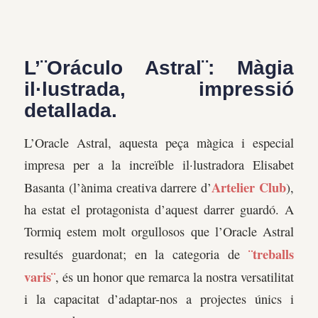
L’¨Oráculo Astral
¨
: Màgia
il·lustrada, impressió
detallada.
L’Oracle Astral, aquesta peça màgica i especial
impresa per a la increïble il·lustradora Elisabet
Artelier Club
Basanta (l’ànima creativa darrere d’
),
ha estat el protagonista d’aquest darrer guardó. A
Tormiq estem molt orgullosos que l’Oracle Astral
¨treballs
resultés guardonat; en la categoria de
varis¨
, és un honor que remarca la nostra versatilitat
i la capacitat d’adaptar-nos a projectes únics i