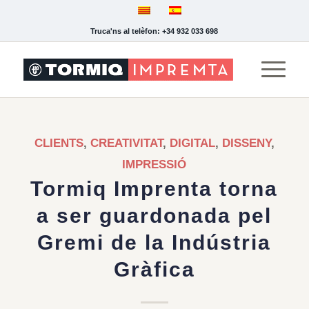
Truca'ns al telèfon: +34 932 033 698
CLIENTS
,
CREATIVITAT
,
DIGITAL
,
DISSENY
,
IMPRESSIÓ
Tormiq Imprenta torna
a ser guardonada pel
Gremi de la Indústria
Gràfica