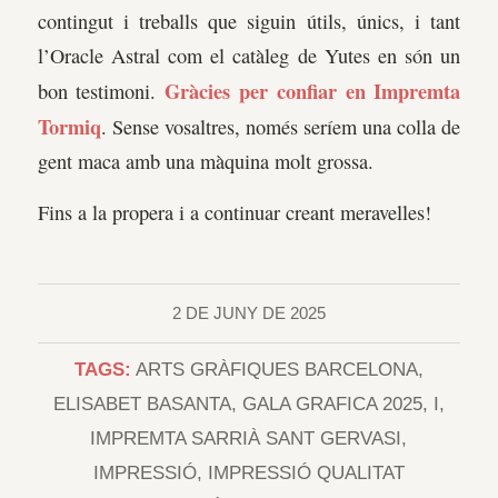
contingut i treballs que siguin útils, únics, i tant
l’Oracle Astral com el catàleg de Yutes en són un
Gràcies per confiar en Impremta
bon testimoni.
Tormiq
. Sense vosaltres, només seríem una colla de
gent maca amb una màquina molt grossa.
Fins a la propera i a continuar creant meravelles!
2 DE JUNY DE 2025
TAGS:
ARTS GRÀFIQUES BARCELONA
,
ELISABET BASANTA
,
GALA GRAFICA 2025
,
I
,
IMPREMTA SARRIÀ SANT GERVASI
,
IMPRESSIÓ
,
IMPRESSIÓ QUALITAT