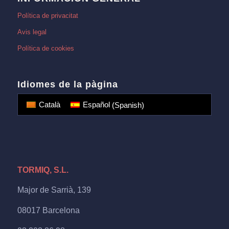
Política de privacitat
Avis legal
Política de cookies
Idiomes de la pàgina
Català
Español
(
Spanish
)
TORMIQ, S.L.
Major de Sarrià, 139
08017 Barcelona