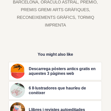
BARCELONA
,
ORÁCULO ASTRAL
,
PREMIO
,
PREMIS GREMI ARTS GRÀFIQUES
,
RECONEIXEMENTS GRÀFICS
,
TORMIQ
IMPRENTA
You might also like
Descarrega pòsters antics gratis en
aquestes 3 pàgines web
6 Il·lustradores que hauríeu de
conèixer
Llibres i revistes autoeditades