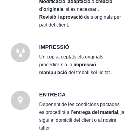
Modificació
,
adaptació
o
creació
d’originals
, si és necessari.
Revisió i aprovació
dels originals per
part del client.
IMPRESSIÓ
Un cop acceptats els originals
procedirem a la
impressió
i
manipulació
del treball sol·licitat.
ENTREGA
Depenent de les condicions pactades
es procedirà a l’
entrega del material
, ja
sigui al domicili del client o al nostre
taller.