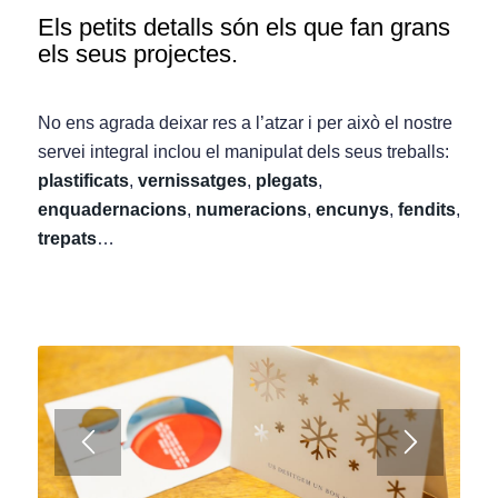
Els petits detalls són els que fan grans
els seus projectes.
No ens agrada deixar res a l’atzar i per això el nostre
servei integral inclou el manipulat dels seus treballs:
plastificats
,
vernissatges
,
plegats
,
enquadernacions
,
numeracions
,
encunys
,
fendits
,
trepats
…