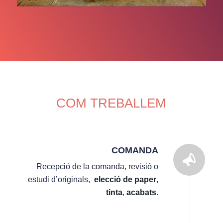
COM TREBALLEM
COMANDA
Recepció de la comanda, revisió o
estudi d’originals,
elecció de paper
,
tinta
,
acabats
.