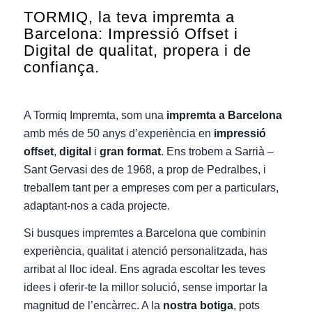
TORMIQ, la teva impremta a
Barcelona: Impressió Offset i
Digital de qualitat, propera i de
confiança.
A Tormiq Impremta, som una
impremta a Barcelona
amb més de 50 anys d’experiència en
impressió
offset
,
digital
i
gran format
. Ens trobem a Sarrià –
Sant Gervasi des de 1968, a prop de Pedralbes, i
treballem tant per a empreses com per a particulars,
adaptant-nos a cada projecte.
Si busques impremtes a Barcelona que combinin
experiència, qualitat i atenció personalitzada, has
arribat al lloc ideal. Ens agrada escoltar les teves
idees i oferir-te la millor solució, sense importar la
magnitud de l’encàrrec. A la
nostra botiga
, pots