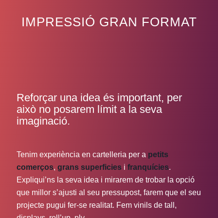
IMPRESSIÓ GRAN FORMAT
Reforçar una idea és important, per
això no posarem límit a la seva
imaginació.
Tenim experiència en cartelleria per a
petits
comerços
,
grans superficies
i
franquícies
.
Expliqui’ns la seva idea i mirarem de trobar la opció
que millor s’ajusti al seu pressupost, farem que el seu
projecte pugui fer-se realitat. Fem vinils de tall,
displays, roll’up, plv…