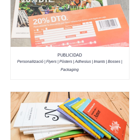
PUBLICIDAD
Personalització | Flyers | Pòsters | Adhesius | Imants | Bosses |
Packaging