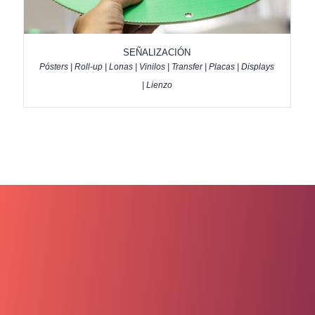
SEÑALIZACIÓN
Pósters | Roll-up | Lonas | Vinilos | Transfer | Placas | Displays
| Lienzo