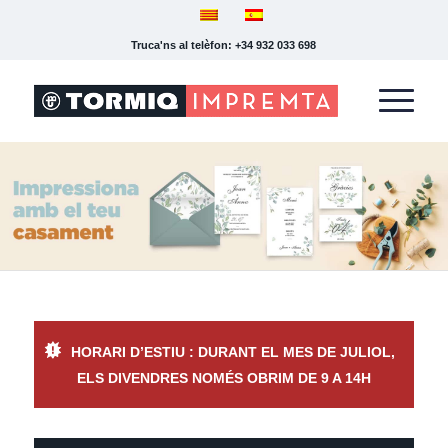
Truca'ns al telèfon: +34 932 033 698
HORARI D’ESTIU : DURANT EL MES DE JULIOL,
ELS DIVENDRES NOMÉS OBRIM DE 9 A 14H