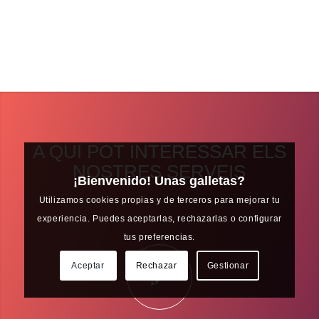
A QUI POT INTERESSAR ELS
NOSTRES SERVEIS
¡Bienvenido! Unas galletas?
Utilizamos cookies propias y de terceros para mejorar tu
experiencia. Puedes aceptarlas, rechazarlas o configurar
tus preferencias.
Aceptar
Rechazar
Gestionar