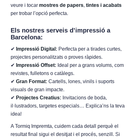
veure i tocar
mostres de papers
,
tintes i acabats
per trobar l’opció perfecta.
Els nostres serveis d’impressió a
Barcelona:
✔
Impressió Digital:
Perfecta per a tirades curtes,
projectes personalitzats o proves ràpides.
✔
Impressió Offset:
Ideal per a grans volums, com
revistes, fulletons o catàlegs.
✔
Gran Format:
Cartells, lones, vinils i suports
visuals de gran impacte.
✔
Projectes Creatius:
Invitacions de boda,
il·lustradors, targetes especials… Explica’ns la teva
idea!
A Tormiq Impremta, cuidem cada detall perquè el
resultat final sigui el desitjat i el procés, senzill. Si