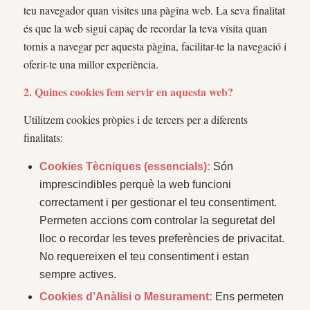
teu navegador quan visites una pàgina web. La seva finalitat
és que la web sigui capaç de recordar la teva visita quan
tornis a navegar per aquesta pàgina, facilitar-te la navegació i
oferir-te una millor experiència.
2. Quines cookies fem servir en aquesta web?
Utilitzem cookies pròpies i de tercers per a diferents
finalitats:
Cookies Tècniques (essencials):
Són
imprescindibles perquè la web funcioni
correctament i per gestionar el teu consentiment.
Permeten accions com controlar la seguretat del
lloc o recordar les teves preferències de privacitat.
No requereixen el teu consentiment i estan
sempre actives.
Cookies d’Anàlisi o Mesurament:
Ens permeten