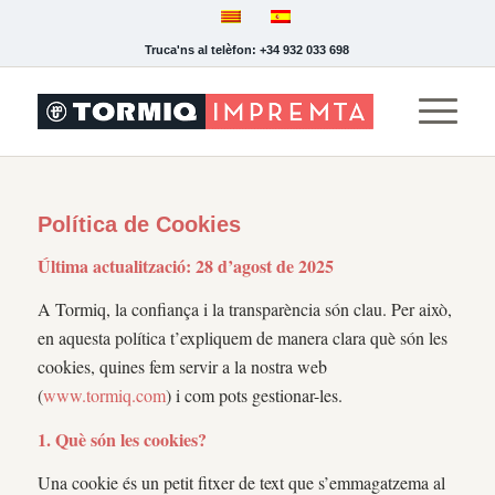
Truca'ns al telèfon: +34 932 033 698
Política de Cookies
Última actualització: 28 d’agost de 2025
A Tormiq, la confiança i la transparència són clau. Per això,
en aquesta política t’expliquem de manera clara què són les
cookies, quines fem servir a la nostra web
(
www.tormiq.com
) i com pots gestionar-les.
1. Què són les cookies?
Una cookie és un petit fitxer de text que s’emmagatzema al