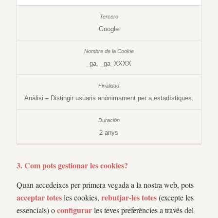
Google
_ga, _ga_XXXX
Anàlisi – Distingir usuaris anònimament per a estadístiques.
2 anys
3. Com pots gestionar les cookies?
Quan accedeixes per primera vegada a la nostra web, pots
acceptar totes
rebutjar-les totes
les cookies,
(excepte les
configurar
essencials) o
les teves preferències a través del