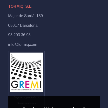
TORMIQ, S.L.
Major de Sarrià, 139
08017 Barcelona
93 203 36 98
info@tormiq.com
Empresa agremiada al
Gremi Indústria i