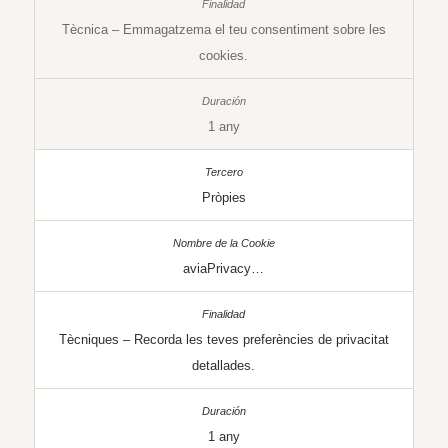
Tècnica – Emmagatzema el teu consentiment sobre les
cookies.
1 any
Pròpies
aviaPrivacy…
Tècniques – Recorda les teves preferències de privacitat
detallades.
1 any