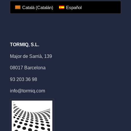
Català
(
Catalán
)
Español
TORMIQ, S.L.
Major de Sarrià, 139
08017 Barcelona
93 203 36 98
info@tormiq.com