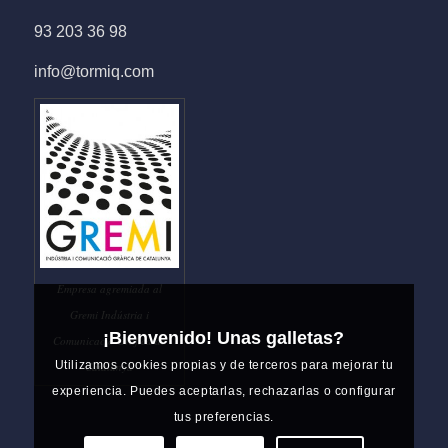
93 203 36 98
info@tormiq.com
Empresa agremiada al
Gremi Indústria i
¡Bienvenido! Unas galletas?
Comunicació Gràfica de
Utilizamos cookies propias y de terceros para mejorar tu
Catalunya
experiencia. Puedes aceptarlas, rechazarlas o configurar
tus preferencias.