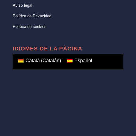
Aviso legal
Política de Privacidad
Política de cookies
IDIOMES DE LA PÀGINA
Català
(
Catalán
)
Español