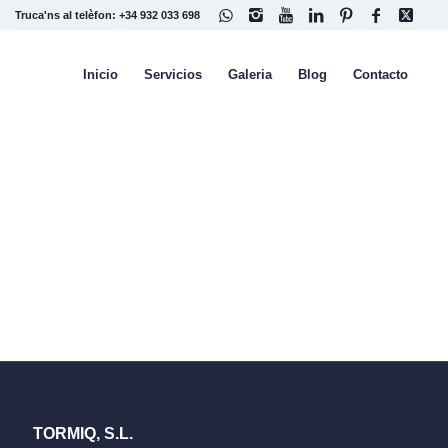
Truca'ns al telèfon: +34 932 033 698
Inicio
Servicios
Galeria
Blog
Contacto
TORMIQ, S.L.