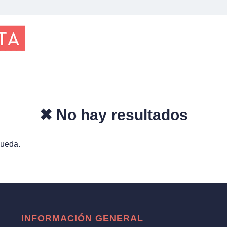
✖ No hay resultados
queda.
INFORMACIÓN GENERAL