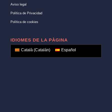
Aviso legal
Política de Privacidad
Política de cookies
IDIOMES DE LA PÀGINA
Català
(
Catalán
)
Español