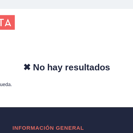
✖ No hay resultados
queda.
INFORMACIÓN GENERAL