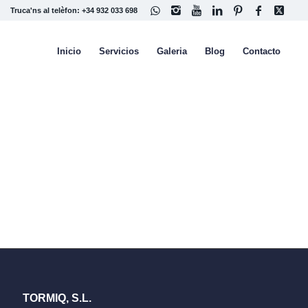
Truca'ns al telèfon: +34 932 033 698
Inicio
Servicios
Galeria
Blog
Contacto
TORMIQ, S.L.