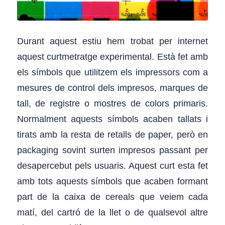
Durant aquest estiu hem trobat per internet
aquest curtmetratge experimental. Està fet amb
els símbols que utilitzem els impressors com a
mesures de control dels impresos, marques de
tall, de registre o mostres de colors primaris.
Normalment aquests símbols acaben tallats i
tirats amb la resta de retalls de paper, però en
packaging sovint surten impresos passant per
desapercebut pels usuaris. Aquest curt esta fet
amb tots aquests símbols que acaben formant
part de la caixa de cereals que veiem cada
matí, del cartró de la llet o de qualsevol altre