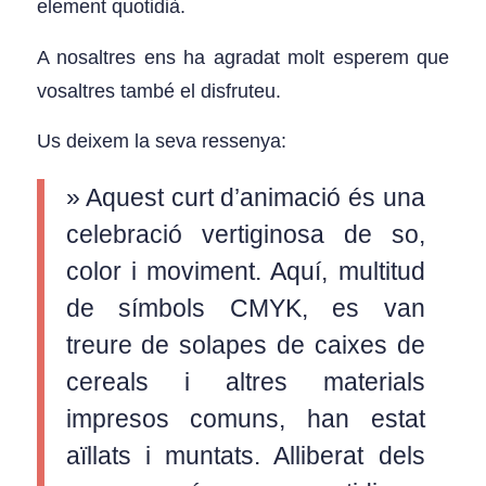
element quotidià.
A nosaltres ens ha agradat molt esperem que
vosaltres també el disfruteu.
Us deixem la seva ressenya:
» Aquest curt d’animació és una
celebració vertiginosa de so,
color i moviment. Aquí, multitud
de símbols CMYK, es van
treure de solapes de caixes de
cereals i altres materials
impresos comuns, han estat
aïllats i muntats. Alliberat dels