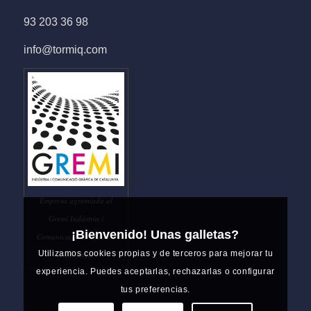
93 203 36 98
info@tormiq.com
Empresa agremiada al
Gremi Indústria i
¡Bienvenido! Unas galletas?
Comunicació Gràfica de
Utilizamos cookies propias y de terceros para mejorar tu
Catalunya
experiencia. Puedes aceptarlas, rechazarlas o configurar
tus preferencias.