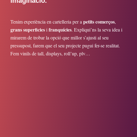
imaginació.
petits comerços
Tenim experiència en cartelleria per a
,
grans superficies
franquícies
i
. Expliqui’ns la seva idea i
mirarem de trobar la opció que millor s’ajusti al seu
pressupost, farem que el seu projecte pugui fer-se realitat.
Fem vinils de tall, displays, roll’up, plv…