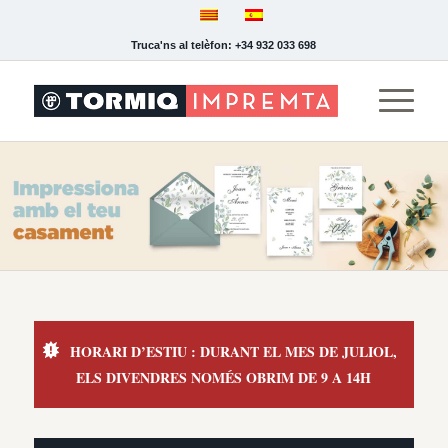
Truca'ns al telèfon: +34 932 033 698
HORARI D’ESTIU : DURANT EL MES DE JULIOL,
ELS DIVENDRES NOMÉS OBRIM DE 9 A 14H