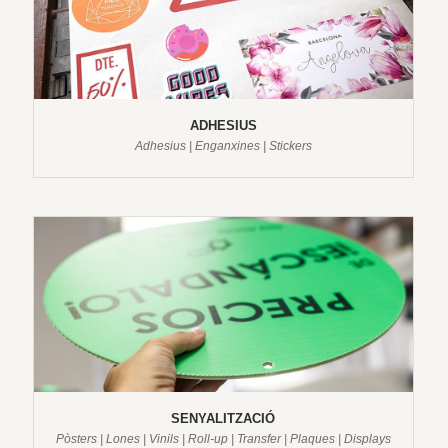
ADHESIUS
Adhesius | Enganxines | Stickers
SENYALITZACIÓ
Pòsters | Lones | Vinils | Roll-up | Transfer | Plaques | Displays