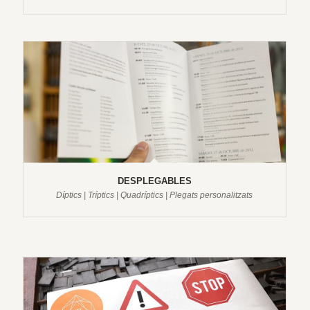
DESPLEGABLES
Díptics | Tríptics | Quadríptics | Plegats personalitzats