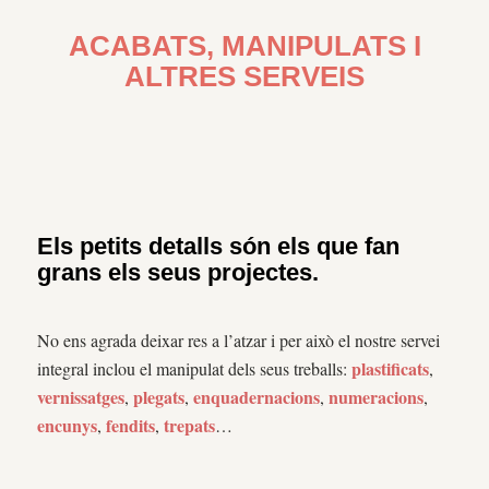
ACABATS, MANIPULATS I
ALTRES SERVEIS
Els petits detalls són els que fan
grans els seus projectes.
No ens agrada deixar res a l’atzar i per això el nostre servei
plastificats
integral inclou el manipulat dels seus treballs:
,
vernissatges
plegats
enquadernacions
numeracions
,
,
,
,
encunys
fendits
trepats
,
,
…