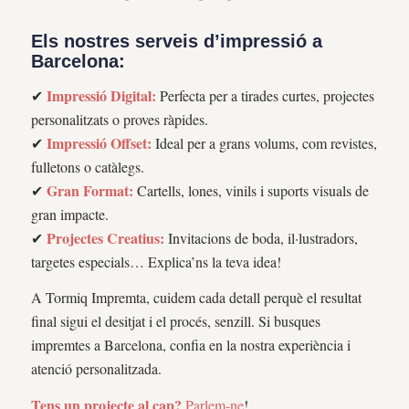
Els nostres serveis d’impressió a
Barcelona:
Impressió Digital:
✔
Perfecta per a tirades curtes, projectes
personalitzats o proves ràpides.
Impressió Offset:
✔
Ideal per a grans volums, com revistes,
fulletons o catàlegs.
Gran Format:
✔
Cartells, lones, vinils i suports visuals de
gran impacte.
Projectes Creatius:
✔
Invitacions de boda, il·lustradors,
targetes especials… Explica’ns la teva idea!
A Tormiq Impremta, cuidem cada detall perquè el resultat
final sigui el desitjat i el procés, senzill. Si busques
impremtes a Barcelona, confia en la nostra experiència i
atenció personalitzada.
Tens un projecte al cap?
Parlem-ne
!