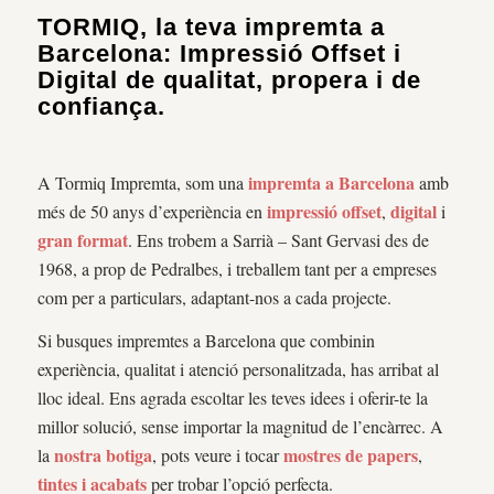
TORMIQ, la teva impremta a
Barcelona: Impressió Offset i
Digital de qualitat, propera i de
confiança.
impremta a Barcelona
A Tormiq Impremta, som una
amb
impressió offset
digital
més de 50 anys d’experiència en
,
i
gran format
. Ens trobem a Sarrià – Sant Gervasi des de
1968, a prop de Pedralbes, i treballem tant per a empreses
com per a particulars, adaptant-nos a cada projecte.
Si busques impremtes a Barcelona que combinin
experiència, qualitat i atenció personalitzada, has arribat al
lloc ideal. Ens agrada escoltar les teves idees i oferir-te la
millor solució, sense importar la magnitud de l’encàrrec. A
nostra botiga
mostres de papers
la
, pots veure i tocar
,
tintes i acabats
per trobar l’opció perfecta.