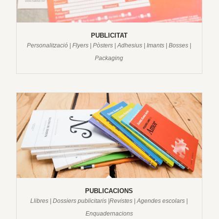
PUBLICITAT
Personalització | Flyers | Pòsters | Adhesius | Imants | Bosses |
Packaging
PUBLICACIONS
Llibres | Dossiers publicitaris |Revistes | Agendes escolars |
Enquadernacions