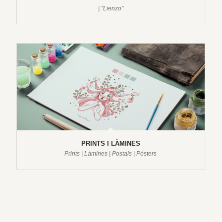
| "Lienzo"
PRINTS I LÀMINES
Prints | Làmines | Postals | Pósters