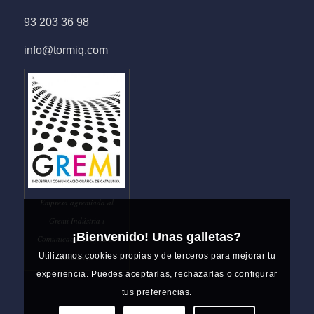
93 203 36 98
info@tormiq.com
Empresa agremiada al
Gremi Indústria i
¡Bienvenido! Unas galletas?
Comunicació Gràfica de
Utilizamos cookies propias y de terceros para mejorar tu
Catalunya
experiencia. Puedes aceptarlas, rechazarlas o configurar
tus preferencias.