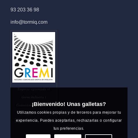
93 203 36 98
info@tormiq.com
Empresa agremiada al
Gremi Indústria i
¡Bienvenido! Unas galletas?
Comunicació Gràfica de
Utilizamos cookies propias y de terceros para mejorar tu
Catalunya
experiencia. Puedes aceptarlas, rechazarlas o configurar
tus preferencias.