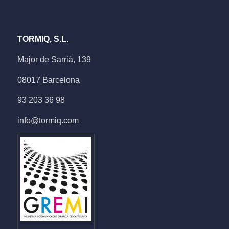
TORMIQ, S.L.
Major de Sarrià, 139
08017 Barcelona
93 203 36 98
info@tormiq.com