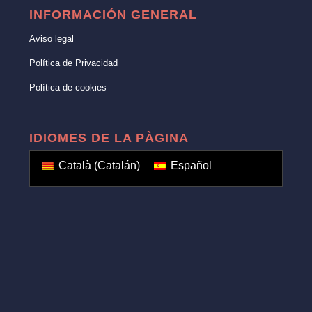
INFORMACIÓN GENERAL
Aviso legal
Política de Privacidad
Política de cookies
IDIOMES DE LA PÀGINA
Català
(
Catalán
)
Español