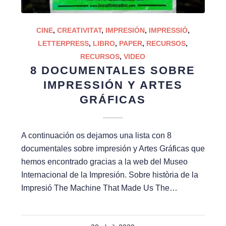
CINE
,
CREATIVITAT
,
IMPRESIÓN
,
IMPRESSIÓ
,
LETTERPRESS
,
LIBRO
,
PAPER
,
RECURSOS
,
RECURSOS
,
VIDEO
8 DOCUMENTALES SOBRE
IMPRESSIÓN Y ARTES
GRÁFICAS
A continuación os dejamos una lista con 8
documentales sobre impresión y Artes Gráficas que
hemos encontrado gracias a la web del Museo
Internacional de la Impresión. Sobre història de la
Impresió The Machine That Made Us The…