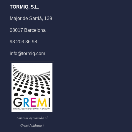
TORMIQ, S.L.
Major de Sarrià, 139
08017 Barcelona
93 203 36 98
info@tormiq.com
Empresa agremiada al
Gremi Indústria i