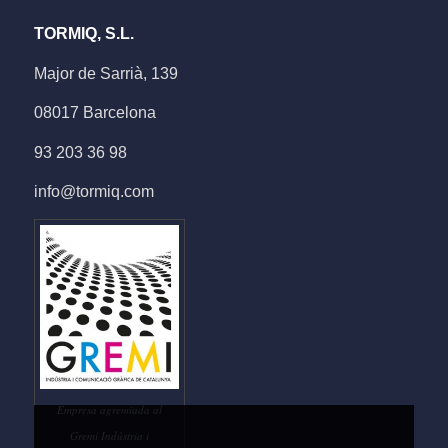
TORMIQ, S.L.
Major de Sarrià, 139
08017 Barcelona
93 203 36 98
info@tormiq.com
Empresa agremiada al
Gremi Indústria i