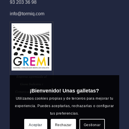
93 203 36 98
info@tormiq.com
Empresa agremiada al
Gremi Indústria i
¡Bienvenido! Unas galletas?
Comunicació Gràfica de
Utilizamos cookies propias y de terceros para mejorar tu
Catalunya
experiencia. Puedes aceptarlas, rechazarlas o configurar
tus preferencias.
Aceptar
Rechazar
Gestionar