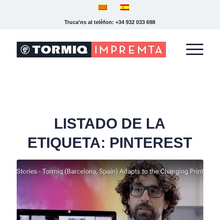
Truca'ns al telèfon: +34 932 033 698
LISTADO DE LA
ETIQUETA:
PINTEREST