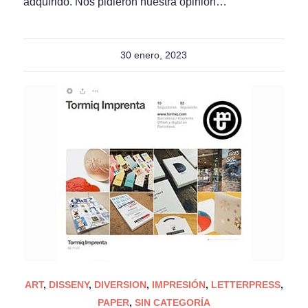
adquirido. Nos pidieron nuestra opinión…
30 enero, 2023
ART
,
DISSENY
,
DIVERSION
,
IMPRESIÓN
,
LETTERPRESS
,
PAPER
,
SIN CATEGORÍA