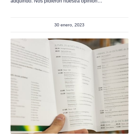
adquirido. Nos pidieron nuestra opinión…
30 enero, 2023