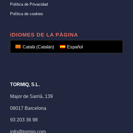
Política de Privacidad
Política de cookies
IDIOMES DE LA PÀGINA
Català
(
Catalán
)
Español
TORMIQ, S.L.
Major de Sarrià, 139
08017 Barcelona
93 203 36 98
info@tormiq.com