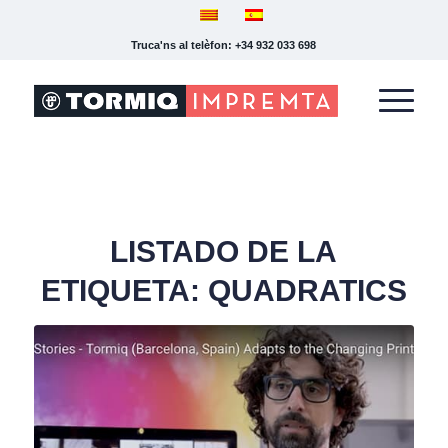
Truca'ns al telèfon: +34 932 033 698
LISTADO DE LA
ETIQUETA:
QUADRATICS