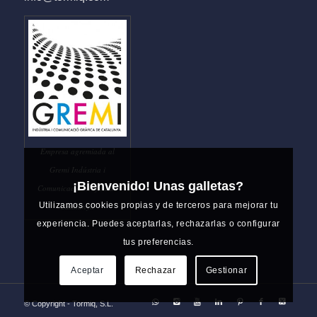
Empresa agremiada al
Gremi Indústria i
¡Bienvenido! Unas galletas?
Comunicació Gràfica de
Utilizamos cookies propias y de terceros para mejorar tu
Catalunya
experiencia. Puedes aceptarlas, rechazarlas o configurar
tus preferencias.
Aceptar
Rechazar
Gestionar
© Copyright - Tormiq, S.L.