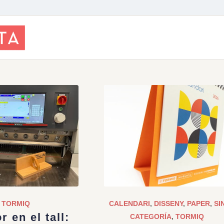
TORMIQ
CALENDARI
,
DISSENY
,
PAPER
,
SI
r en el tall:
CATEGORÍA
,
TORMIQ