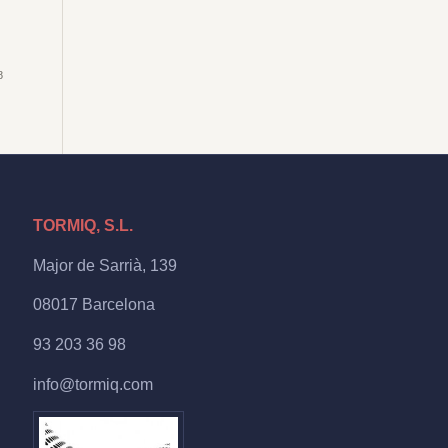
8
TORMIQ, S.L.
Major de Sarrià, 139
08017 Barcelona
93 203 36 98
info@tormiq.com