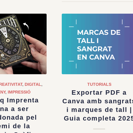
REATIVITAT
,
DIGITAL
,
TUTORIALS
Exportar PDF a
ENY
,
IMPRESSIÓ
q Imprenta
Canva amb sangrat
rna a ser
i marques de tall |
donada pel
Guia completa 202
mi de la