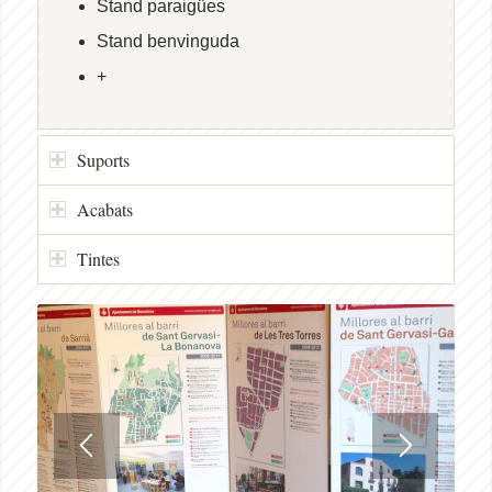
Stand paraigües
Stand benvinguda
+
Suports
Acabats
Tintes