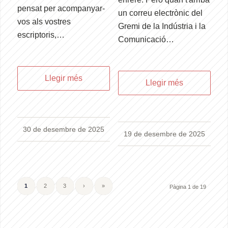
pensat per acompanyar-
un correu electrònic del
vos als vostres
Gremi de la Indústria i la
escriptoris,…
Comunicació…
Llegir més
Llegir més
30 de desembre de 2025
19 de desembre de 2025
1
2
3
›
»
Pàgina 1 de 19