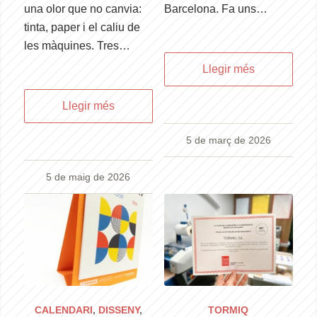
una olor que no canvia:
Barcelona. Fa uns…
tinta, paper i el caliu de
les màquines. Tres…
Llegir més
Llegir més
5 de març de 2026
5 de maig de 2026
CALENDARI
,
DISSENY
,
TORMIQ