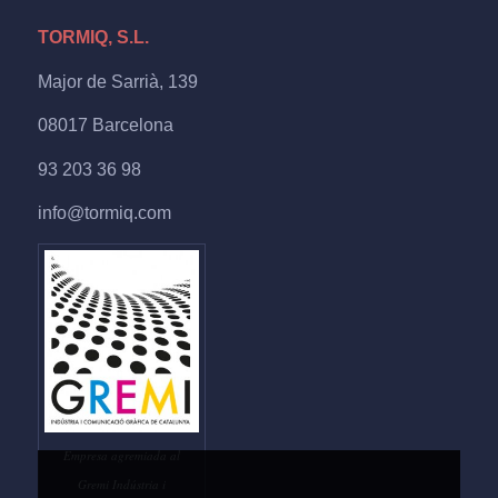
TORMIQ, S.L.
Major de Sarrià, 139
08017 Barcelona
93 203 36 98
info@tormiq.com
Empresa agremiada al
Gremi Indústria i