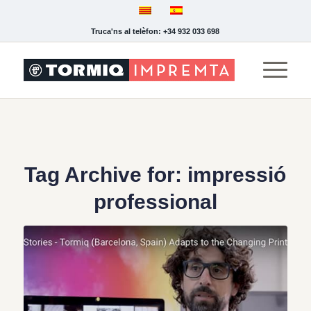
Truca'ns al telèfon: +34 932 033 698
Tag Archive for:
impressió
professional