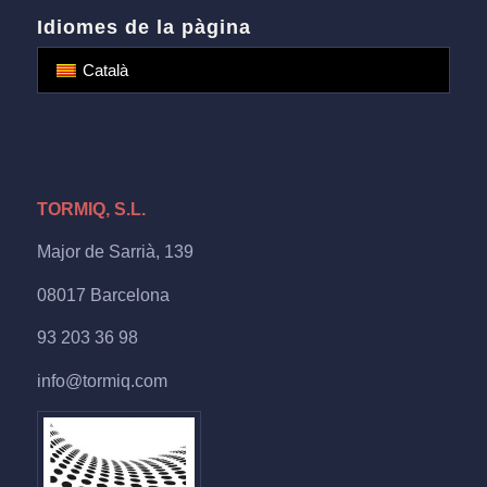
Idiomes de la pàgina
Català
TORMIQ, S.L.
Major de Sarrià, 139
08017 Barcelona
93 203 36 98
info@tormiq.com