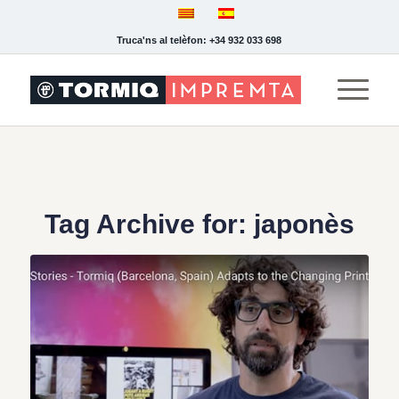
Truca'ns al telèfon: +34 932 033 698
Tag Archive for:
japonès