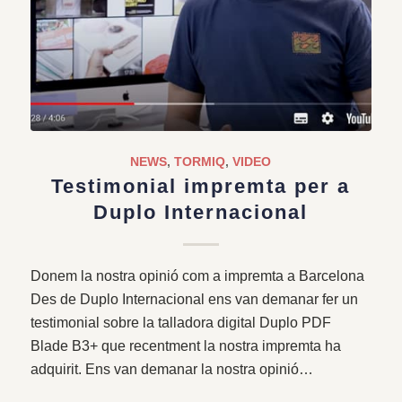
NEWS
,
TORMIQ
,
VIDEO
Testimonial impremta per a
Duplo Internacional
Donem la nostra opinió com a impremta a Barcelona
Des de Duplo Internacional ens van demanar fer un
testimonial sobre la talladora digital Duplo PDF
Blade B3+ que recentment la nostra impremta ha
adquirit. Ens van demanar la nostra opinió…