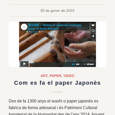
30 de gener de 2023
ART
,
PAPER
,
VIDEO
Com es fa el paper Japonès
Des de fa 1300 anys el washi o paper japonès es
fabrica de forma artesanal i és Patrimoni Cultural
Inmaterial de la Humanitat des de l'any 2014. Aquest