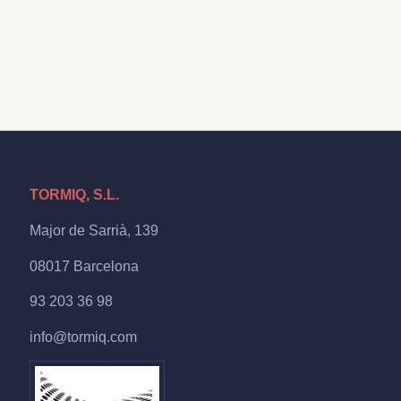
TORMIQ, S.L.
Major de Sarrià, 139
08017 Barcelona
93 203 36 98
info@tormiq.com