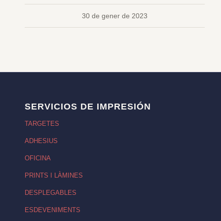
30 de gener de 2023
SERVICIOS DE IMPRESIÓN
TARGETES
ADHESIUS
OFICINA
PRINTS I LÀMINES
DESPLEGABLES
ESDEVENIMENTS