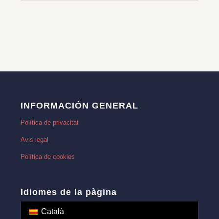
INFORMACIÓN GENERAL
Política de privacitat
Avis legal
Política de cookies
Idiomes de la pàgina
Català