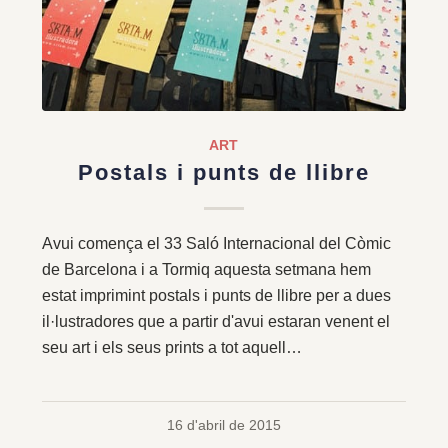
ART
Postals i punts de llibre
Avui comença el 33 Saló Internacional del Còmic
de Barcelona i a Tormiq aquesta setmana hem
estat imprimint postals i punts de llibre per a dues
il·lustradores que a partir d'avui estaran venent el
seu art i els seus prints a tot aquell…
16 d'abril de 2015