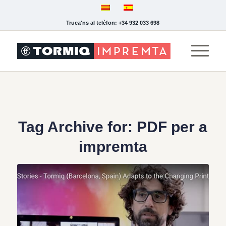
Truca'ns al telèfon: +34 932 033 698
Tag Archive for:
PDF per a
impremta