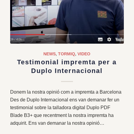
NEWS
,
TORMIQ
,
VIDEO
Testimonial impremta per a
Duplo Internacional
Donem la nostra opinió com a impremta a Barcelona
Des de Duplo Internacional ens van demanar fer un
testimonial sobre la talladora digital Duplo PDF
Blade B3+ que recentment la nostra impremta ha
adquirit. Ens van demanar la nostra opinió…