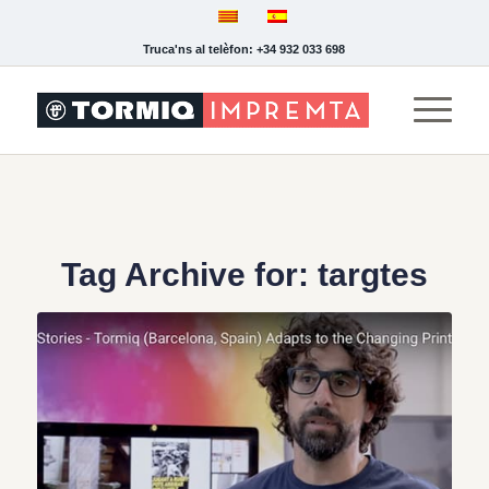
Truca'ns al telèfon: +34 932 033 698
Tag Archive for:
targtes