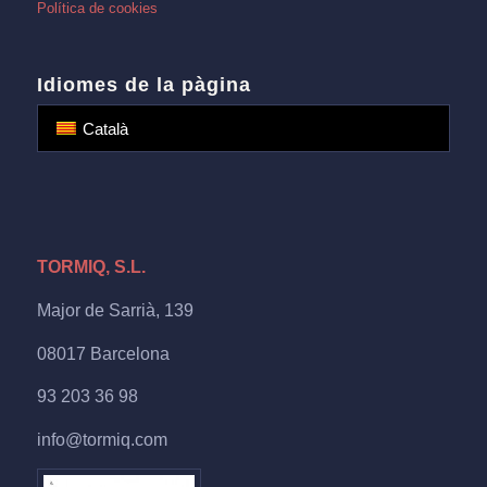
Política de cookies
Idiomes de la pàgina
Català
TORMIQ, S.L.
Major de Sarrià, 139
08017 Barcelona
93 203 36 98
info@tormiq.com