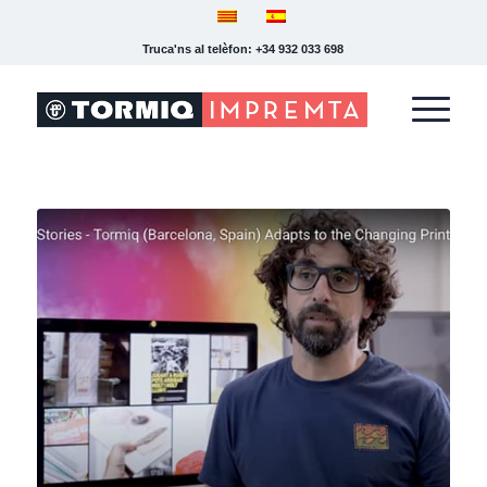
Truca'ns al telèfon: +34 932 033 698