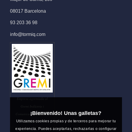
08017 Barcelona
93 203 36 98
info@tormiq.com
Empresa agremiada al
Gremi Indústria i
¡Bienvenido! Unas galletas?
Comunicació Gràfica de
Utilizamos cookies propias y de terceros para mejorar tu
Catalunya
experiencia. Puedes aceptarlas, rechazarlas o configurar