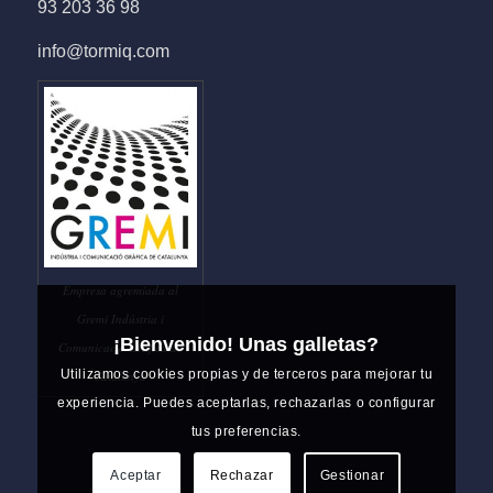
93 203 36 98
info@tormiq.com
Empresa agremiada al
Gremi Indústria i
¡Bienvenido! Unas galletas?
Comunicació Gràfica de
Utilizamos cookies propias y de terceros para mejorar tu
Catalunya
experiencia. Puedes aceptarlas, rechazarlas o configurar
tus preferencias.
Aceptar
Rechazar
Gestionar