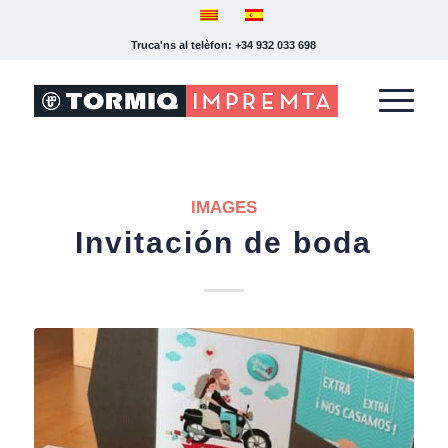
Truca'ns al telèfon: +34 932 033 698
IMAGES
Invitación de boda