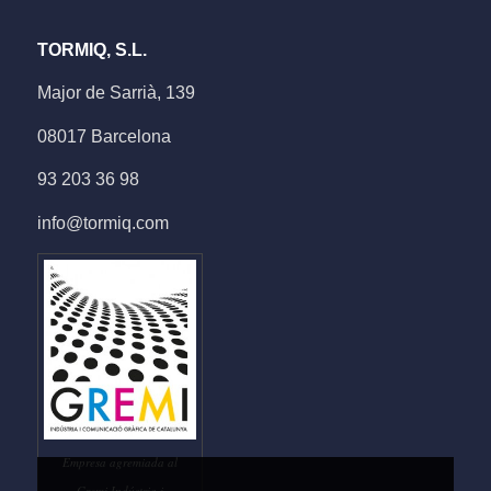
TORMIQ, S.L.
Major de Sarrià, 139
08017 Barcelona
93 203 36 98
info@tormiq.com
Empresa agremiada al
Gremi Indústria i