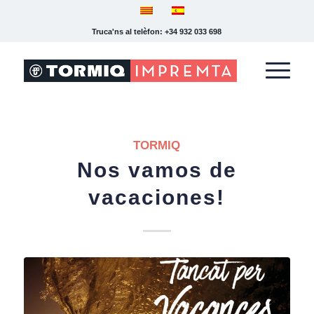
Truca'ns al telèfon: +34 932 033 698
TORMIQ
Nos vamos de
vacaciones!