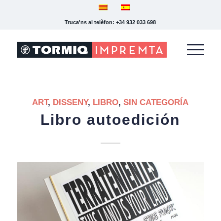
Truca'ns al telèfon: +34 932 033 698
ART
,
DISSENY
,
LIBRO
,
SIN CATEGORÍA
Libro autoedición