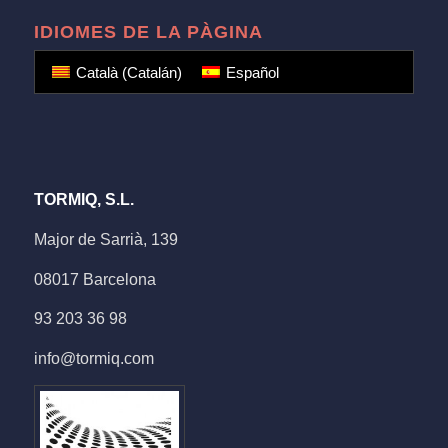
IDIOMES DE LA PÀGINA
Català
(
Catalán
)
Español
TORMIQ, S.L.
Major de Sarrià, 139
08017 Barcelona
93 203 36 98
info@tormiq.com