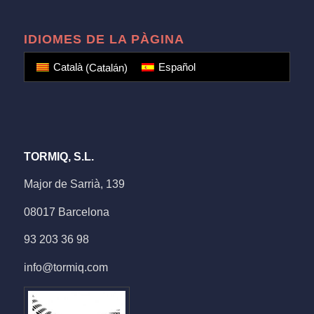
IDIOMES DE LA PÀGINA
Català
(
Catalán
)
Español
TORMIQ, S.L.
Major de Sarrià, 139
08017 Barcelona
93 203 36 98
info@tormiq.com