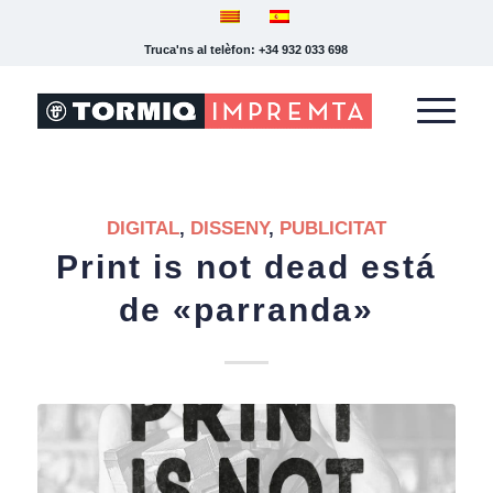
Truca'ns al telèfon: +34 932 033 698
DIGITAL
,
DISSENY
,
PUBLICITAT
Print is not dead está
de «parranda»