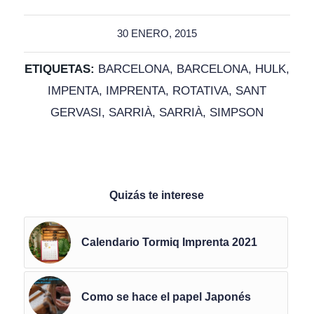
30 ENERO, 2015
ETIQUETAS:
BARCELONA
,
BARCELONA
,
HULK
,
IMPENTA
,
IMPRENTA
,
ROTATIVA
,
SANT
GERVASI
,
SARRIÀ
,
SARRIÀ
,
SIMPSON
Quizás te interese
Calendario Tormiq Imprenta 2021
Como se hace el papel Japonés