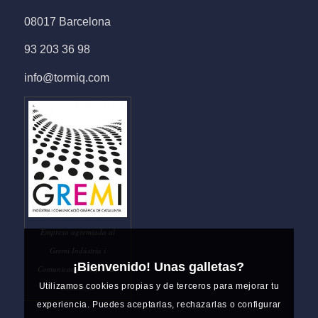
08017 Barcelona
93 203 36 98
info@tormiq.com
Empresa agremiada al
Gremi Indústria i
¡Bienvenido! Unas galletas?
Comunicació Gràfica de
Utilizamos cookies propias y de terceros para mejorar tu
Catalunya
experiencia. Puedes aceptarlas, rechazarlas o configurar