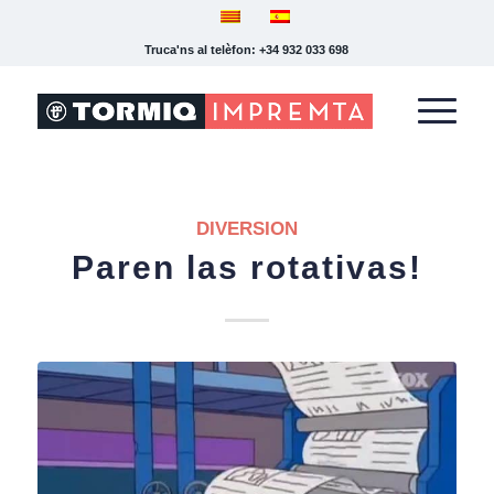
Truca'ns al telèfon: +34 932 033 698
DIVERSION
Paren las rotativas!