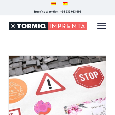
Truca'ns al telèfon: +34 932 033 698