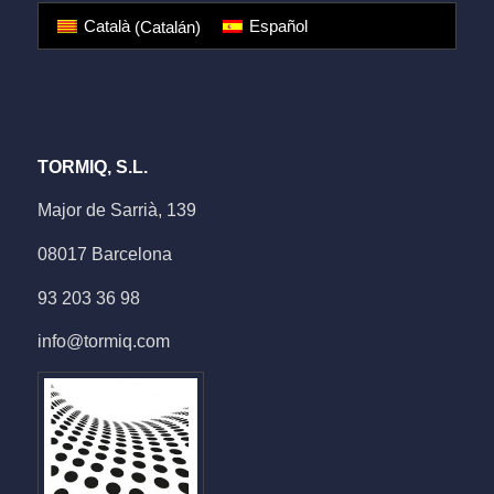
Català
(
Catalán
)
Español
TORMIQ, S.L.
Major de Sarrià, 139
08017 Barcelona
93 203 36 98
info@tormiq.com