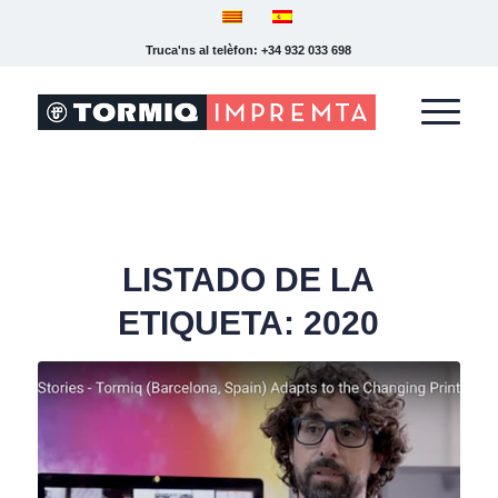
Truca'ns al telèfon: +34 932 033 698
LISTADO DE LA
ETIQUETA:
2020