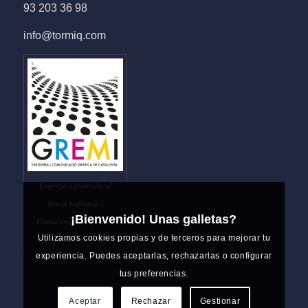
93 203 36 98
info@tormiq.com
Empresa agremiada al
Gremi Indústria i
¡Bienvenido! Unas galletas?
Comunicació Gràfica de
Utilizamos cookies propias y de terceros para mejorar tu
Catalunya
experiencia. Puedes aceptarlas, rechazarlas o configurar
tus preferencias.
Aceptar
Rechazar
Gestionar