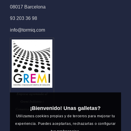
08017 Barcelona
93 203 36 98
info@tormiq.com
Empresa agremiada al
Gremi Indústria i
¡Bienvenido! Unas galletas?
Comunicació Gràfica de
Utilizamos cookies propias y de terceros para mejorar tu
Catalunya
experiencia. Puedes aceptarlas, rechazarlas o configurar