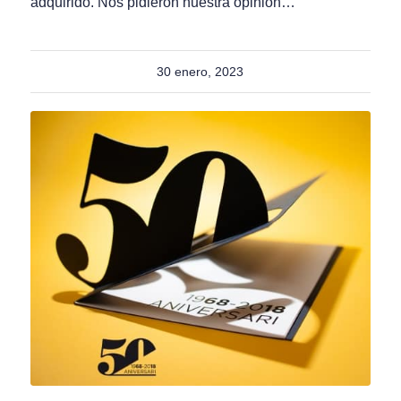
adquirido. Nos pidieron nuestra opinión…
30 enero, 2023