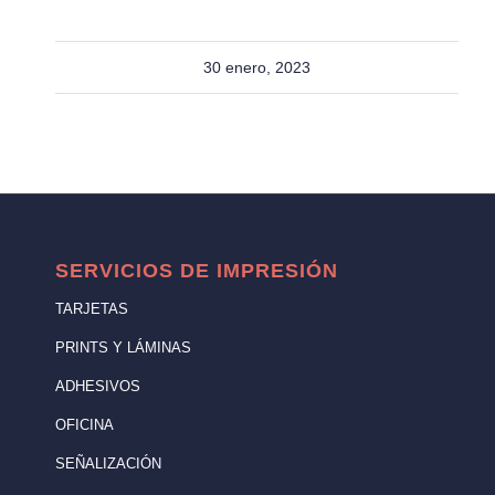
30 enero, 2023
SERVICIOS DE IMPRESIÓN
TARJETAS
PRINTS Y LÁMINAS
ADHESIVOS
OFICINA
SEÑALIZACIÓN