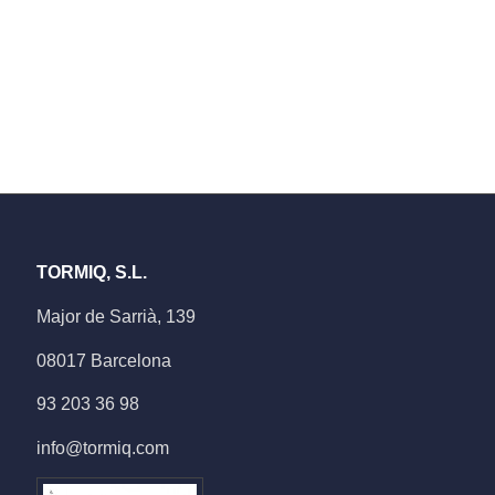
TORMIQ, S.L.
Major de Sarrià, 139
08017 Barcelona
93 203 36 98
info@tormiq.com