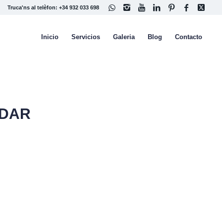
Truca'ns al telèfon: +34 932 033 698
Inicio
Servicios
Galeria
Blog
Contacto
DAR