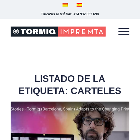
Truca'ns al telèfon: +34 932 033 698
LISTADO DE LA
ETIQUETA:
CARTELES