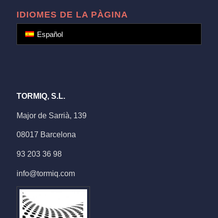
IDIOMES DE LA PÀGINA
Español
TORMIQ, S.L.
Major de Sarrià, 139
08017 Barcelona
93 203 36 98
info@tormiq.com