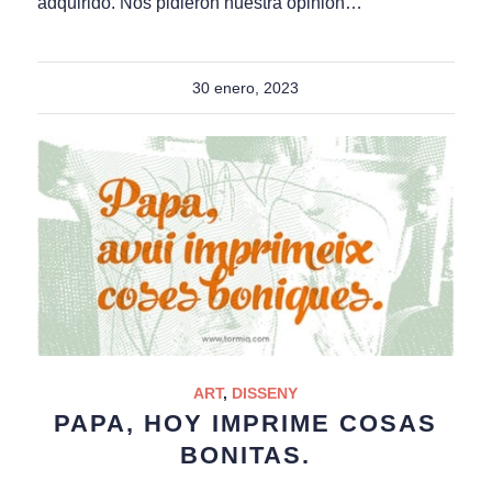
adquirido. Nos pidieron nuestra opinión…
30 enero, 2023
ART
,
DISSENY
PAPA, HOY IMPRIME COSAS
BONITAS.