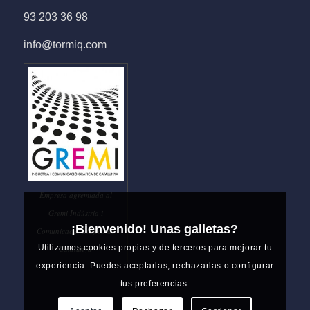
93 203 36 98
info@tormiq.com
Empresa agremiada al
Gremi Indústria i
¡Bienvenido! Unas galletas?
Comunicació Gràfica de
Utilizamos cookies propias y de terceros para mejorar tu
Catalunya
experiencia. Puedes aceptarlas, rechazarlas o configurar
tus preferencias.