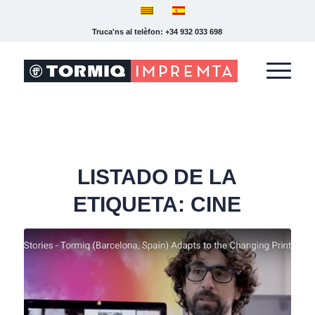
Truca'ns al telèfon: +34 932 033 698
LISTADO DE LA
ETIQUETA:
CINE