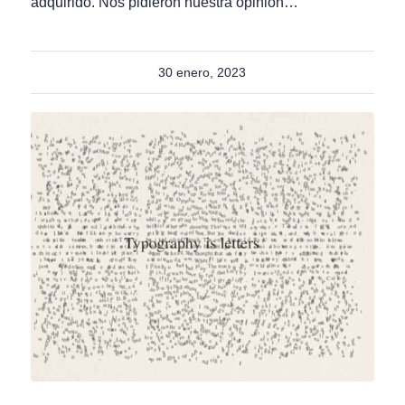
adquirido. Nos pidieron nuestra opinión…
30 enero, 2023