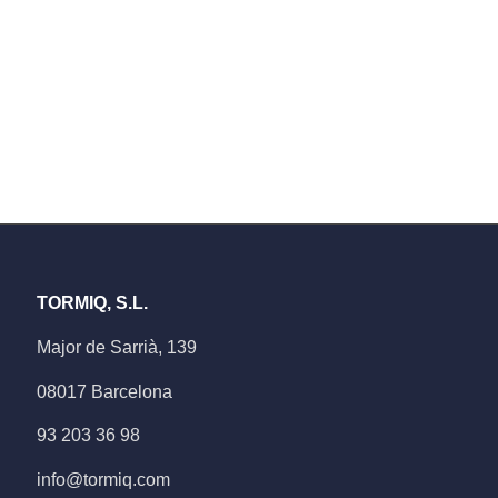
TORMIQ, S.L.
Major de Sarrià, 139
08017 Barcelona
93 203 36 98
info@tormiq.com