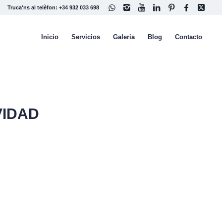
Truca'ns al telèfon: +34 932 033 698
Inicio
Servicios
Galeria
Blog
Contacto
VIDAD