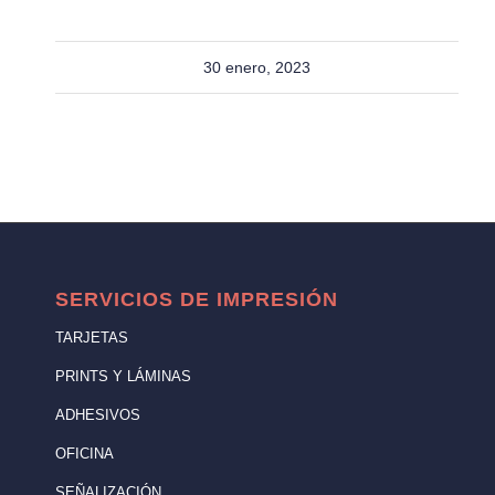
30 enero, 2023
SERVICIOS DE IMPRESIÓN
TARJETAS
PRINTS Y LÁMINAS
ADHESIVOS
OFICINA
SEÑALIZACIÓN