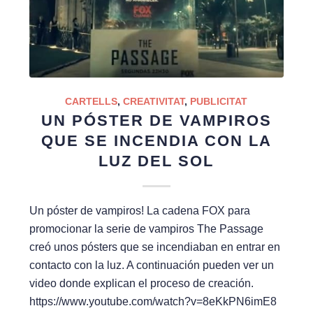
CARTELLS
,
CREATIVITAT
,
PUBLICITAT
UN PÓSTER DE VAMPIROS
QUE SE INCENDIA CON LA
LUZ DEL SOL
Un póster de vampiros! La cadena FOX para
promocionar la serie de vampiros The Passage
creó unos pósters que se incendiaban en entrar en
contacto con la luz. A continuación pueden ver un
video donde explican el proceso de creación.
https://www.youtube.com/watch?v=8eKkPN6imE8