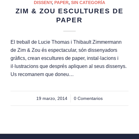
DISSENY
,
PAPER
,
SIN CATEGORÍA
ZIM & ZOU ESCULTURES DE
PAPER
El treball de Lucie Thomas i Thibault Zimmermann
de Zim & Zou és espectacular, són dissenyadors
gràfics, crean escultures de paper, instal·lacions i
il·lustracions que després apliquen al seus dissenys.
Us recomanem que doneu…
19 marzo, 2014
/
0 Comentarios