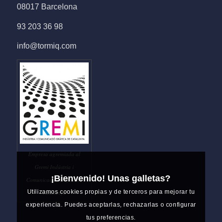
08017 Barcelona
93 203 36 98
info@tormiq.com
Empresa agremiada al
Gremi Indústria i
¡Bienvenido! Unas galletas?
Comunicació Gràfica de
Utilizamos cookies propias y de terceros para mejorar tu
Catalunya
experiencia. Puedes aceptarlas, rechazarlas o configurar
tus preferencias.