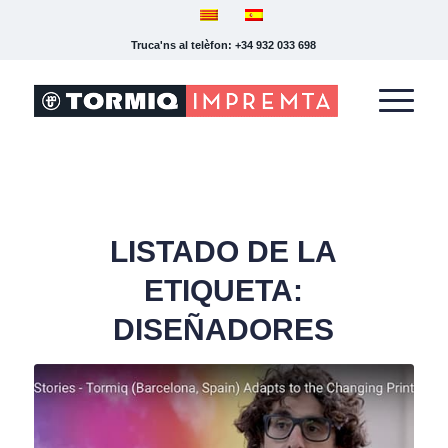
Truca'ns al telèfon: +34 932 033 698
LISTADO DE LA
ETIQUETA:
DISEÑADORES