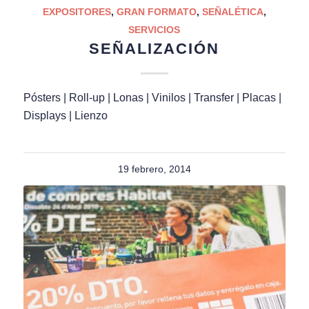
EXPOSITORES
,
GRAN FORMATO
,
SEÑALÉTICA
,
SERVICIOS
SEÑALIZACIÓN
Pósters | Roll-up | Lonas | Vinilos | Transfer | Placas |
Displays | Lienzo
19 febrero, 2014