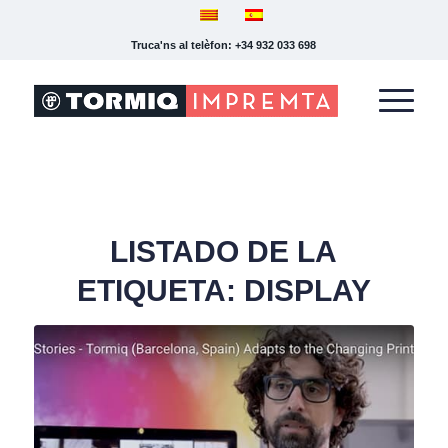
Truca'ns al telèfon: +34 932 033 698
LISTADO DE LA
ETIQUETA:
DISPLAY