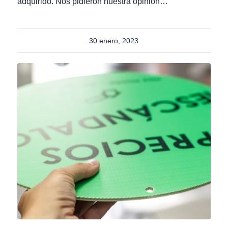
adquirido. Nos pidieron nuestra opinión…
30 enero, 2023