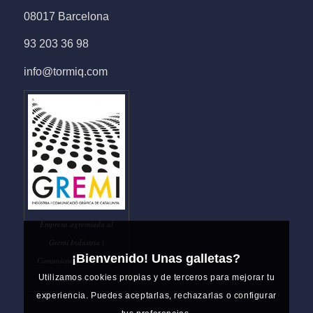
08017 Barcelona
93 203 36 98
info@tormiq.com
Empresa agremiada al
Gremi Indústria i
¡Bienvenido! Unas galletas?
Comunicació Gràfica de
Utilizamos cookies propias y de terceros para mejorar tu
Catalunya
experiencia. Puedes aceptarlas, rechazarlas o configurar