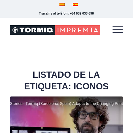
Truca'ns al telèfon: +34 932 033 698
LISTADO DE LA
ETIQUETA:
ICONOS