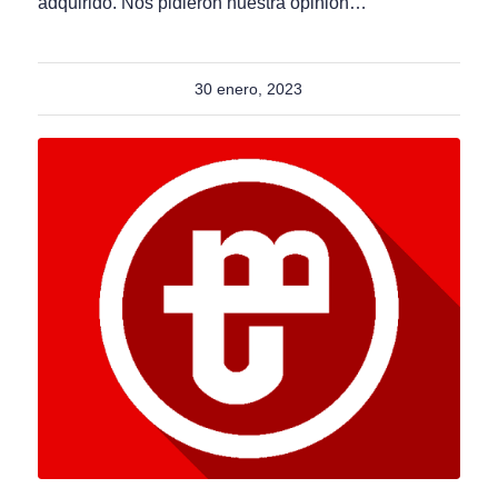
adquirido. Nos pidieron nuestra opinión…
30 enero, 2023