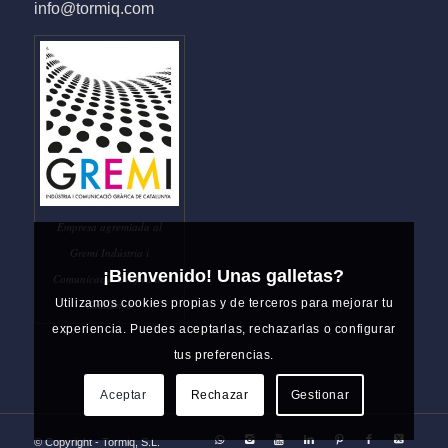
info@tormiq.com
Empresa agremiada al
Gremi Indústria i
¡Bienvenido! Unas galletas?
Comunicació Gràfica de
Utilizamos cookies propias y de terceros para mejorar tu
Catalunya
experiencia. Puedes aceptarlas, rechazarlas o configurar
tus preferencias.
Aceptar
Rechazar
Gestionar
© Copyright - Tormiq, S.L.