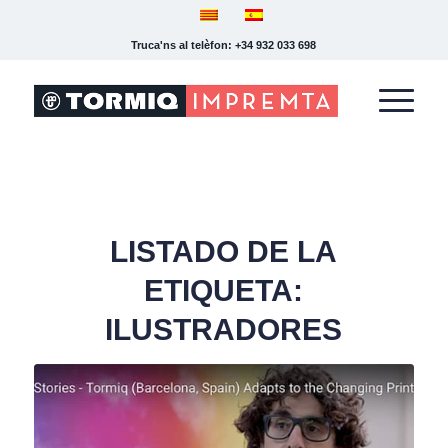
Truca'ns al telèfon: +34 932 033 698
LISTADO DE LA
ETIQUETA:
ILUSTRADORES