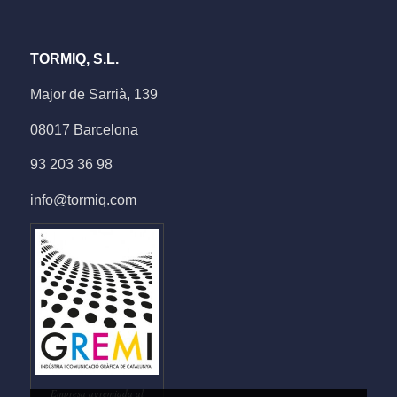
TORMIQ, S.L.
Major de Sarrià, 139
08017 Barcelona
93 203 36 98
info@tormiq.com
Empresa agremiada al