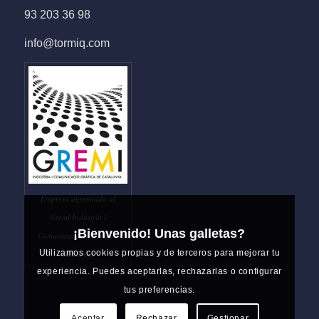
93 203 36 98
info@tormiq.com
Empresa agremiada al
Gremi Indústria i
¡Bienvenido! Unas galletas?
Comunicació Gràfica de
Utilizamos cookies propias y de terceros para mejorar tu
Catalunya
experiencia. Puedes aceptarlas, rechazarlas o configurar
tus preferencias.
Aceptar
Rechazar
Gestionar