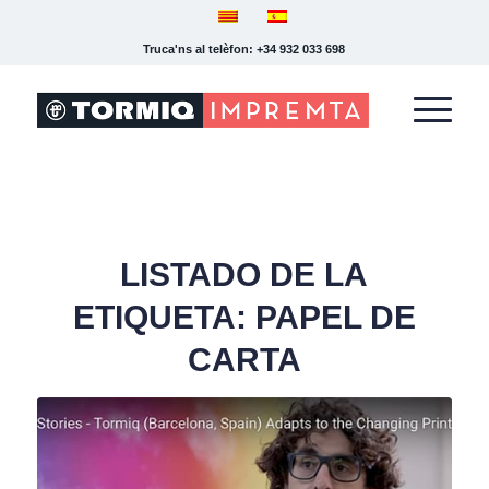
Truca'ns al telèfon: +34 932 033 698
LISTADO DE LA
ETIQUETA:
PAPEL DE
CARTA