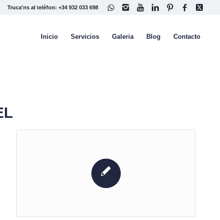
Truca'ns al telèfon: +34 932 033 698
Inicio
Servicios
Galeria
Blog
Contacto
EL