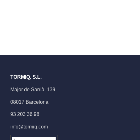
TORMIQ, S.L.
Major de Sarrià, 139
08017 Barcelona
93 203 36 98
info@tormiq.com