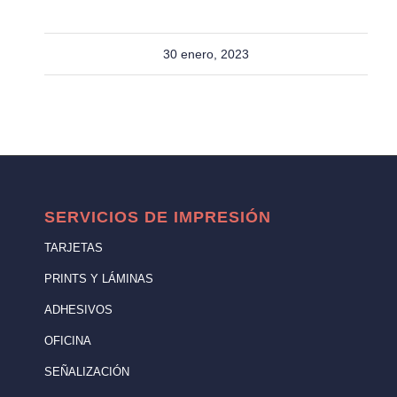
30 enero, 2023
SERVICIOS DE IMPRESIÓN
TARJETAS
PRINTS Y LÁMINAS
ADHESIVOS
OFICINA
SEÑALIZACIÓN