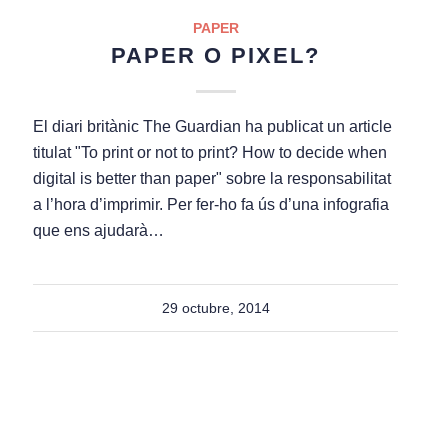
PAPER
PAPER O PIXEL?
El diari britànic The Guardian ha publicat un article
titulat "To print or not to print? How to decide when
digital is better than paper" sobre la responsabilitat
a l’hora d’imprimir. Per fer-ho fa ús d’una infografia
que ens ajudarà…
29 octubre, 2014