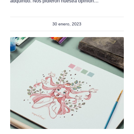
adquirido. Nos pidieron nuestra opinión…
30 enero, 2023