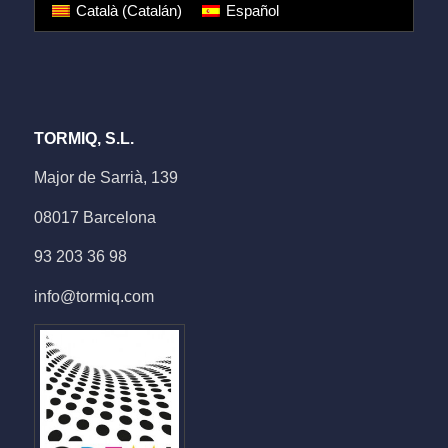
Català
(
Catalán
)
Español
TORMIQ, S.L.
Major de Sarrià, 139
08017 Barcelona
93 203 36 98
info@tormiq.com