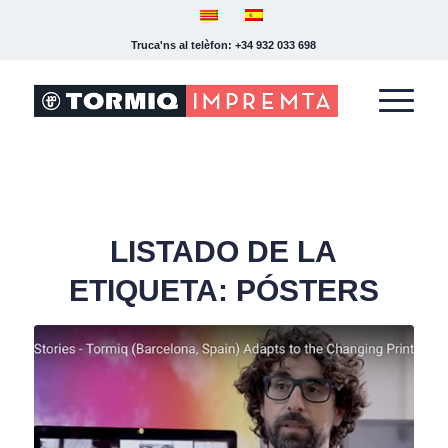
Truca'ns al telèfon: +34 932 033 698
LISTADO DE LA
ETIQUETA:
PÓSTERS