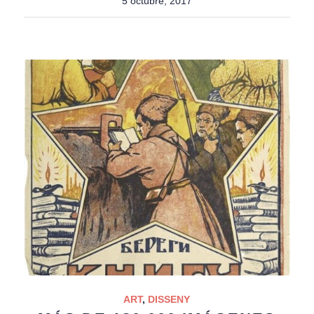
5 octubre, 2017
ART
,
DISSENY