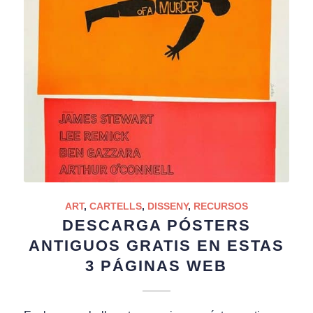
ART
,
CARTELLS
,
DISSENY
,
RECURSOS
DESCARGA PÓSTERS
ANTIGUOS GRATIS EN ESTAS
3 PÁGINAS WEB