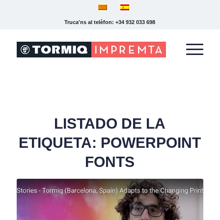
Truca'ns al telèfon: +34 932 033 698
LISTADO DE LA
ETIQUETA:
POWERPOINT
FONTS