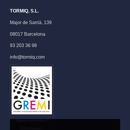
TORMIQ, S.L.
Major de Sarrià, 139
08017 Barcelona
93 203 36 98
info@tormiq.com
Empresa agremiada al
Gremi Indústria i