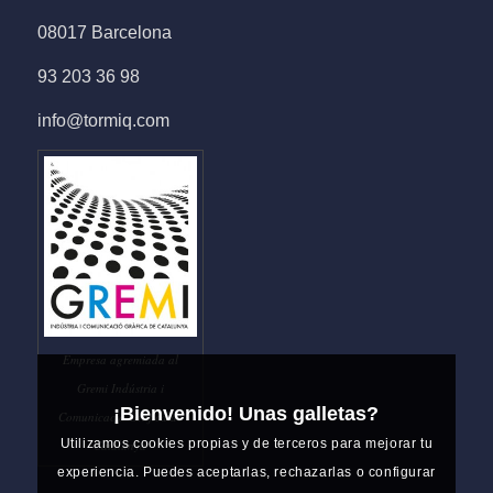
08017 Barcelona
93 203 36 98
info@tormiq.com
Empresa agremiada al
Gremi Indústria i
¡Bienvenido! Unas galletas?
Comunicació Gràfica de
Utilizamos cookies propias y de terceros para mejorar tu
Catalunya
experiencia. Puedes aceptarlas, rechazarlas o configurar