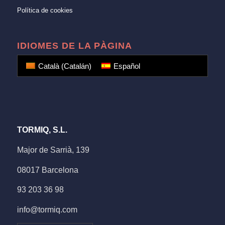
Política de cookies
IDIOMES DE LA PÀGINA
Català
(
Catalán
)
Español
TORMIQ, S.L.
Major de Sarrià, 139
08017 Barcelona
93 203 36 98
info@tormiq.com