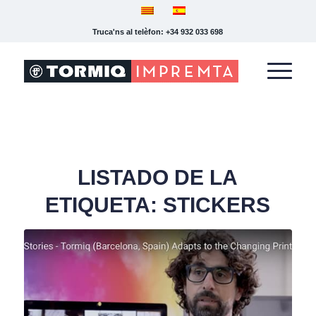
Truca'ns al telèfon: +34 932 033 698
LISTADO DE LA
ETIQUETA:
STICKERS