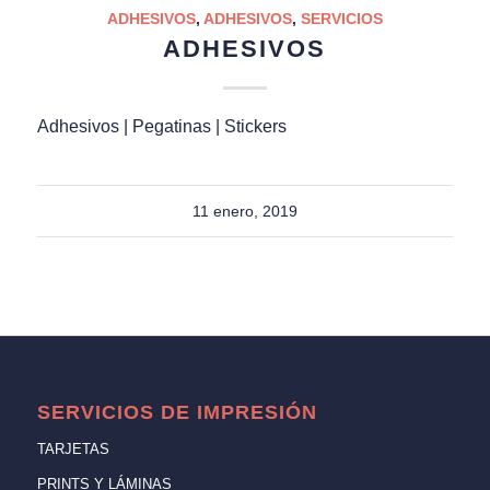
ADHESIVOS
,
ADHESIVOS
,
SERVICIOS
ADHESIVOS
Adhesivos | Pegatinas | Stickers
11 enero, 2019
SERVICIOS DE IMPRESIÓN
TARJETAS
PRINTS Y LÁMINAS