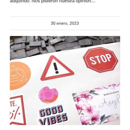
adquirido. Nos pidieron nuestra opinión…
30 enero, 2023