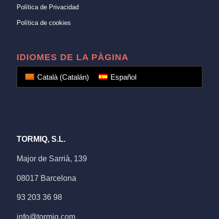
Política de Privacidad
Política de cookies
IDIOMES DE LA PÀGINA
Català
(
Catalán
)
Español
TORMIQ, S.L.
Major de Sarrià, 139
08017 Barcelona
93 203 36 98
info@tormiq.com