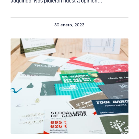
adquirido. Nos pidieron nuestra opinión…
30 enero, 2023