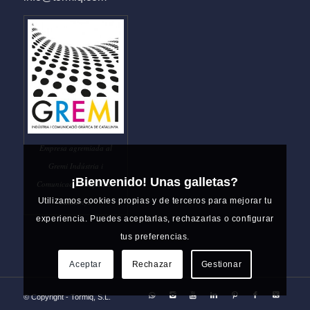
Empresa agremiada al
Gremi Indústria i
¡Bienvenido! Unas galletas?
Comunicació Gràfica de
Utilizamos cookies propias y de terceros para mejorar tu
Catalunya
experiencia. Puedes aceptarlas, rechazarlas o configurar
tus preferencias.
Aceptar
Rechazar
Gestionar
© Copyright - Tormiq, S.L.