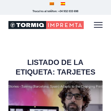
Truca'ns al telèfon: +34 932 033 698
LISTADO DE LA
ETIQUETA:
TARJETES