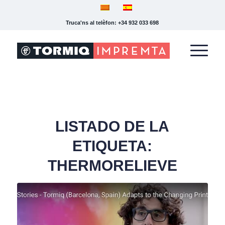
Truca'ns al telèfon: +34 932 033 698
LISTADO DE LA
ETIQUETA:
THERMORELIEVE