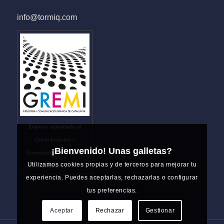
info@tormiq.com
Empresa agremiada al
Gremi Indústria i
¡Bienvenido! Unas galletas?
Comunicació Gràfica de
Utilizamos cookies propias y de terceros para mejorar tu
Catalunya
experiencia. Puedes aceptarlas, rechazarlas o configurar
tus preferencias.
Aceptar
Rechazar
Gestionar